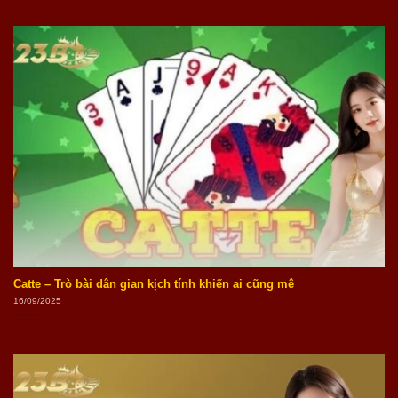
Catte – Trò bài dân gian kịch tính khiến ai cũng mê
16/09/2025