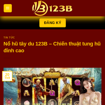
Chuyển
đến
nội
dung
ĐĂNG KÝ
TIN TỨC
Nổ hũ tây du 123B – Chiến thuật tung hũ
đỉnh cao
20
Th9