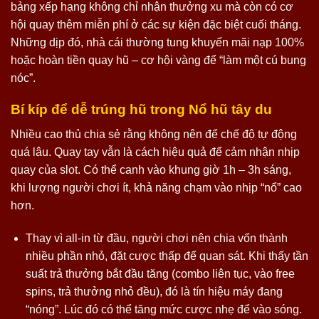
bảng xếp hạng không chỉ nhận thưởng xu mà còn có cơ
hội quay thêm miễn phí ở các sự kiện đặc biệt cuối tháng.
Những dịp đó, nhà cái thường tung khuyến mãi nạp 100%
hoặc hoàn tiền quay hũ – cơ hội vàng để “làm một cú bung
nóc”.
Bí kíp để dễ trúng hũ trong Nổ hũ tây du
Nhiều cao thủ chia sẻ rằng không nên để chế độ tự động
quá lâu. Quay tay vẫn là cách hiệu quả để cảm nhận nhịp
quay của slot. Có thể canh vào khung giờ 1h – 3h sáng,
khi lượng người chơi ít, khả năng chạm vào nhịp “nổ” cao
hơn.
Thay vì all-in từ đầu, người chơi nên chia vốn thành
nhiều phần nhỏ, đặt cược thấp để quan sát. Khi thấy tần
suất trả thưởng bắt đầu tăng (combo liên tục, vào free
spins, trả thưởng nhỏ đều), đó là tín hiệu máy đang
“nóng”. Lúc đó có thể tăng mức cược nhẹ để vào sóng.