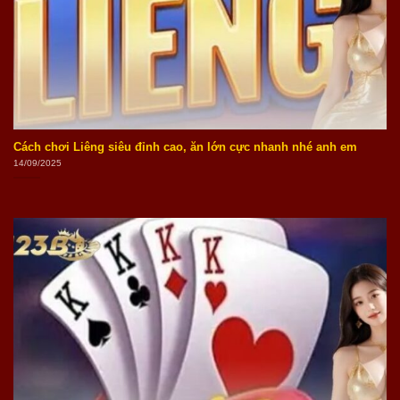
Cách chơi Liêng siêu đỉnh cao, ăn lớn cực nhanh nhé anh em
14/09/2025