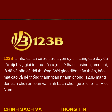
123B
là nhà cái cá cược trực tuyến uy tín, cung cấp đầy đủ
các dịch vụ giải trí như cá cược thể thao, casino, game bài,
lô đề và bắn cá đổi thưởng. Với giao diện thân thiện, bảo
mật cao và hệ thống thanh toán nhanh chóng, 123B mang
đến sân chơi an toàn và minh bạch cho người chơi tại Việt
Nam.
CHÍNH SÁCH VÀ
THÔNG TIN