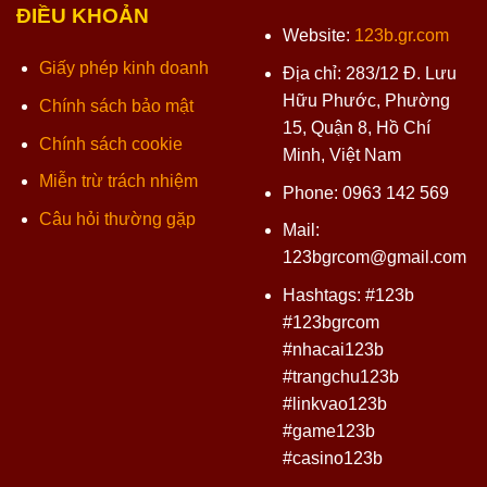
ĐIỀU KHOẢN
Website:
123b.gr.com
Giấy phép kinh doanh
Địa chỉ: 283/12 Đ. Lưu
Hữu Phước, Phường
Chính sách bảo mật
15, Quận 8, Hồ Chí
Chính sách cookie
Minh, Việt Nam
Miễn trừ trách nhiệm
Phone: 0963 142 569
Câu hỏi thường gặp
Mail:
123bgrcom@gmail.com
Hashtags: #123b
#123bgrcom
#nhacai123b
#trangchu123b
#linkvao123b
#game123b
#casino123b