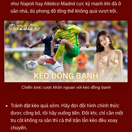
như Napoli hay Atletico Madrid cực kỳ mạnh khi đá ở
sân nhà, dù phong độ tổng thể không quá vượt trội.
Chiến lược cược khôn ngoan với kèo đồng banh
Tránh đặt kèo quá sớm. Hãy đợi đội hình chính thức
được công bố, rồi hãy xuống tiền. Đôi khi, chỉ cần một
trụ cột không ra sân thì cả thế trận lẫn kèo đều xoay
chuyển.