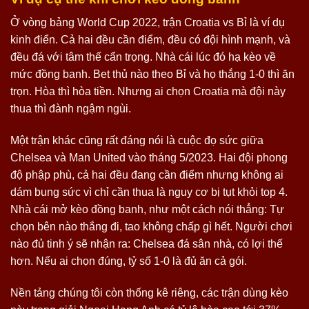
Ở vòng bảng World Cup 2022, trận Croatia vs Bỉ là ví dụ
kinh điển. Cả hai đều cần điểm, đều có đội hình mạnh, và
đều đá với tâm thế cẩn trọng. Nhà cái lúc đó hạ kèo về
mức đồng banh. Bet thủ nào theo Bỉ và họ thắng 1-0 thì ăn
trọn. Hòa thì hòa tiền. Nhưng ai chọn Croatia mà đội này
thua thì đành ngậm ngùi.
Một trận khác cũng rất đáng nói là cuộc đọ sức giữa
Chelsea và Man United vào tháng 5/2023. Hai đội phong
độ phập phù, cả hai đều đang cần điểm nhưng không ai
dám bung sức vì chỉ cần thua là nguy cơ bị tụt khỏi top 4.
Nhà cái mở kèo đồng banh, như một cách nói thẳng: Tự
chọn bên nào thắng đi, tao không chấp gì hết. Người chơi
nào đủ tinh ý sẽ nhận ra: Chelsea đá sân nhà, có lợi thế
hơn. Nếu ai chọn đúng, tỷ số 1-0 là đủ ăn cả gói.
Nền tảng chúng tôi còn thống kê riêng, các trận dùng kèo