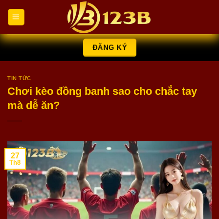
Chuyển
đến
nội
dung
ĐĂNG KÝ
TIN TỨC
Chơi kèo đồng banh sao cho chắc tay
mà dễ ăn?
27
Th8